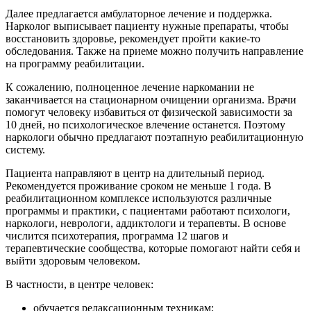
Далее предлагается амбулаторное лечение и поддержка.
Нарколог выписывает пациенту нужные препараты, чтобы
восстановить здоровье, рекомендует пройти какие-то
обследования. Также на приеме можно получить направление
на программу реабилитации.
К сожалению, полноценное лечение наркомании не
заканчивается на стационарном очищении организма. Врачи
помогут человеку избавиться от физической зависимости за
10 дней, но психологическое влечение останется. Поэтому
наркологи обычно предлагают поэтапную реабилитационную
систему.
Пациента направляют в центр на длительный период.
Рекомендуется проживание сроком не меньше 1 года. В
реабилитационном комплексе используются различные
программы и практики, с пациентами работают психологи,
наркологи, неврологи, аддиктологи и терапевты. В основе
числится психотерапия, программа 12 шагов и
терапевтические сообщества, которые помогают найти себя и
выйти здоровым человеком.
В частности, в центре человек:
обучается релаксационным техникам;