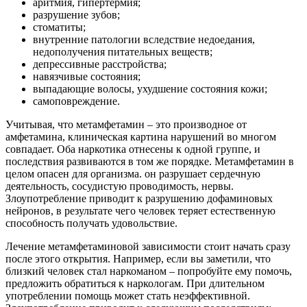
аритмия, гипертермия;
разрушение зубов;
стоматиты;
внутренние патологии вследствие недоедания,
недополучения питательных веществ;
депрессивные расстройства;
навязчивые состояния;
выпадающие волосы, ухудшение состояния кожи;
самоповреждение.
Учитывая, что метамфетамин – это производное от
амфетамина, клиническая картина нарушений во многом
совпадает. Оба наркотика отнесены к одной группе, и
последствия развиваются в том же порядке. Метамфетамин в
целом опасен для организма. он разрушает сердечную
деятельность, сосудистую проводимость, нервы.
Злоупотребление приводит к разрушению дофаминовых
нейронов, в результате чего человек теряет естественную
способность получать удовольствие.
Лечение метамфетаминовой зависимости стоит начать сразу
после этого открытия. Например, если вы заметили, что
близкий человек стал наркоманом – попробуйте ему помочь,
предложить обратиться к наркологам. При длительном
употреблении помощь может стать неэффективной.