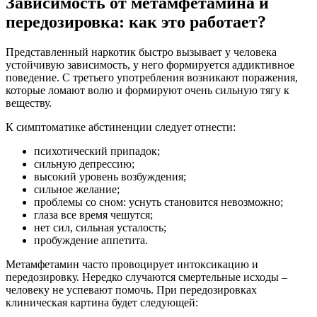
Зависимость от метамфетамина и
передозировка: как это работает?
Представленный наркотик быстро вызывает у человека
устойчивую зависимость, у него формируется аддиктивное
поведение. С третьего употребления возникают поражения,
которые ломают волю и формируют очень сильную тягу к
веществу.
К симптоматике абстиненции следует отнести:
психотический припадок;
сильную депрессию;
высокий уровень возбуждения;
сильное желание;
проблемы со сном: уснуть становится невозможно;
глаза все время чешутся;
нет сил, сильная усталость;
пробуждение аппетита.
Метамфетамин часто провоцирует интоксикацию и
передозировку. Нередко случаются смертельные исходы –
человеку не успевают помочь. При передозировках
клиническая картина будет следующей: