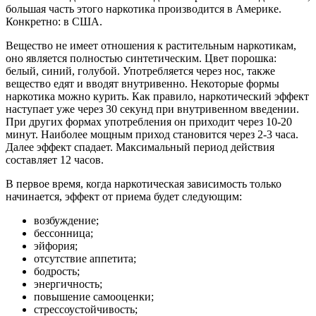
большая часть этого наркотика производится в Америке.
Конкретно: в США.
Вещество не имеет отношения к растительным наркотикам,
оно является полностью синтетическим. Цвет порошка:
белый, синий, голубой. Употребляется через нос, также
вещество едят и вводят внутривенно. Некоторые формы
наркотика можно курить. Как правило, наркотический эффект
наступает уже через 30 секунд при внутривенном введении.
При других формах употребления он приходит через 10-20
минут. Наиболее мощным приход становится через 2-3 часа.
Далее эффект спадает. Максимальный период действия
составляет 12 часов.
В первое время, когда наркотическая зависимость только
начинается, эффект от приема будет следующим:
возбуждение;
бессонница;
эйфория;
отсутствие аппетита;
бодрость;
энергичность;
повышение самооценки;
стрессоустойчивость;