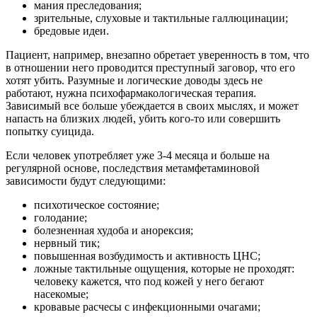
мания преследования;
зрительные, слуховые и тактильные галлюцинации;
бредовые идеи.
Пациент, например, внезапно обретает уверенность в том, что
в отношении него проводится преступный заговор, что его
хотят убить. Разумные и логические доводы здесь не
работают, нужна психофармакологическая терапия.
Зависимый все больше убеждается в своих мыслях, и может
напасть на близких людей, убить кого-то или совершить
попытку суицида.
Если человек употребляет уже 3-4 месяца и больше на
регулярной основе, последствия метамфетаминовой
зависимости будут следующими:
психотическое состояние;
голодание;
болезненная худоба и анорексия;
нервный тик;
повышенная возбудимость и активность ЦНС;
ложные тактильные ощущения, которые не проходят:
человеку кажется, что под кожей у него бегают
насекомые;
кровавые расчесы с инфекционными очагами;