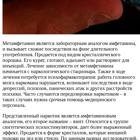
Метамфетамин является лабораторным аналогом амфетамина,
и вызывает схожие последствия на фоне длительного
употребления. Продается под видом кристаллического
порошка. Его курят, глотают, вдыхают или растворяют для
инъекций. Лечение зависимости от метамфетамина
начинается с наркологического стационара. Также в ходе
лечения потребуется психофармакотерапия: работа головного
мозга наркомана нарушается, возникают последствия в виде
депрессий, психозов, панических атак и других расстройств
психики. Часто случаются передозировки наркотиком – в
таких случаях нужна срочная помощь медицинского
персонала.
Представленный наркотик является амфетаминовым
аналогом, его второе название – винт. Относится к группе
синтетических психостимуляторов, дает более выраженный
эффект. Продается в форме кристаллов, которые внешней
похожи на лед или стекло. По данным разных исследователей,