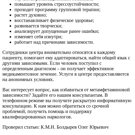
повышает уровень стрессоустойчивости;
проходит программу групповой терапии;
растет духовно;
восстанавливает физическое здоровье;
развивается творчески;
анализирует допущенные ранее ошибки;
изменяет себя изнутри;
работает над причинами зависимости.
Сотрудники центра внимательно относятся к каждому
пациенту, помогают ему адаптироваться, найти общий язык с
другими зависимыми. Если человек поступил с
определенным диагнозом – он получает эффективное
медикаментозное лечение. Услуги в центре предоставляются
на анонимных условиях.
Вас интересует вопрос, как избавиться от метамфетаминовой
зависимости? Задайте его нашим консультантам. В
телефонном режиме вы получите раскрытую информативную
консультацию. К нам можно обратиться со срочной
проблемой, получить помощь и поддержку
квалифицированных наркологов.
Проверил статью: К.М.Н.
Болдырев Олег Юрьевич