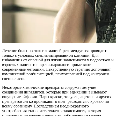
Лечение больных токсикоманией рекомендуется проводить
только в условиях специализированной клиники. Для
избавления от опасной для жизни зависимости у подростков и
взрослых пациентов врачи-наркологи применяют
современные методики. Лекарственную терапию дополняют
комплексной реабилитацией, психотерапией под контролем
специалиста.
Некоторые химические препараты содержат летучие
соединения ингалянтов, которые при вдыхании вызывают
ощущение эйфории. Пары краски, толуола, ацетона и других
препаратов легко проникают в мозг, расходятся с кровью по
всему организму. Последствием неоднократного
употребления становится тяжелая зависимость, которая
приводит к деградации личности, заболеваниям сердца,