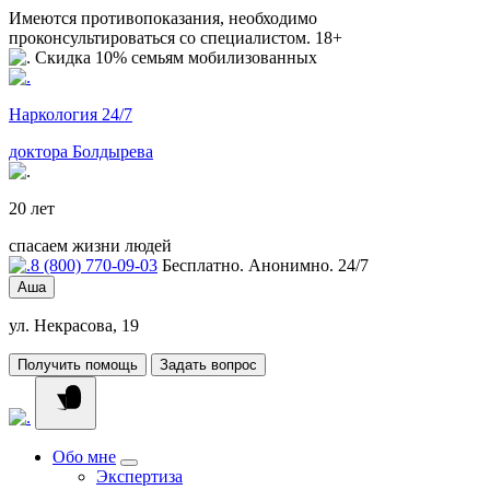
Имеются противопоказания, необходимо
проконсультироваться со специалистом. 18+
Скидка 10% семьям мобилизованных
Наркология 24/7
доктора Болдырева
20 лет
спасаем жизни людей
8 (800) 770-09-03
Бесплатно. Анонимно. 24/7
Аша
ул. Некрасова, 19
Получить помощь
Задать вопрос
Обо мне
Экспертиза