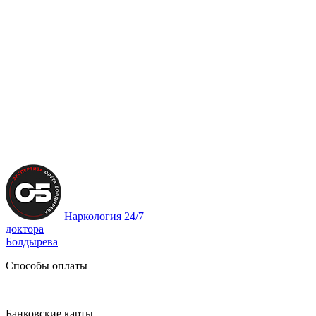
Наркология 24/7
доктора
Болдырева
Способы оплаты
Банковские карты