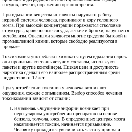
сосудов, печени, поражению органов зрения.
При вдыхании вещества ингалянты нарушают работу
нервной системы человека, проникают в кору головного
мозга. При высокой концентрации поражаются стволовые
структуры, кровеносные сосуды, легкие и бронхи, нарушается
метаболизм. Опасными являются многие средства бытовой и
промышленной химии, которые свободно реализуются в
продаже.
Токсикоманы употребляют химикаты путем вдыхания паров:
они пропитывают ткань летучим составом, используют
пакеты и другие контейнеры. Низкая цена и доступность
наркотика сделали его наиболее распространенным среди
подростков от 12 лет.
При употреблении токсинов у человека возникают
ощущения, схожие с опьянением. Выбор способов лечения
токсикомании зависит от стадии:
Начальная. Ощущение эйфории возникает при
нерегулярном употреблении препаратов на основе
бензола, толуола, клея. В определенных центрах мозга
накапливается токсин, начинается привыкание.
Человеку приходится увеличивать частоту приема и