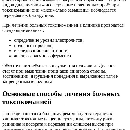
видов диагностики – исследование печеночных проб: при
токсикомании они максимально завышены, наблюдается
переизбыток билирубина.
При лечении больных токсикоманией в клинике проводятся
следующие анализы:
определение уровня электролитов;
почечный профиль;
исследование кислотности;
анализ сердечного фермента.
Обязательно требуется консультация психолога. Диагноз
ставят при выявлении признаков синдрома отмены,
абстиненции, нарушения поведения и выраженной тяги к
запрещенным веществам.
Основные способы лечения больных
токсикоманией
После диагностики больному рекомендуется терапия в
клинике: токсичные вещества доступны, поэтому риск
рецидива и возврата к наркомании слишком высок при
пребывании на дому в привычном окружении. В приоритете