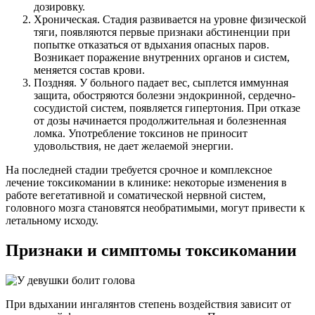
дозировку.
Хроническая. Стадия развивается на уровне физической
тяги, появляются первые признаки абстиненции при
попытке отказаться от вдыхания опасных паров.
Возникает поражение внутренних органов и систем,
меняется состав крови.
Поздняя. У больного падает вес, сыплется иммунная
защита, обостряются болезни эндокринной, сердечно-
сосудистой систем, появляется гипертония. При отказе
от дозы начинается продолжительная и болезненная
ломка. Употребление токсинов не приносит
удовольствия, не дает желаемой энергии.
На последней стадии требуется срочное и комплексное
лечение токсикомании в клинике: некоторые изменения в
работе вегетативной и соматической нервной систем,
головного мозга становятся необратимыми, могут привести к
летальному исходу.
Признаки и симптомы токсикомании
При вдыхании ингалянтов степень воздействия зависит от