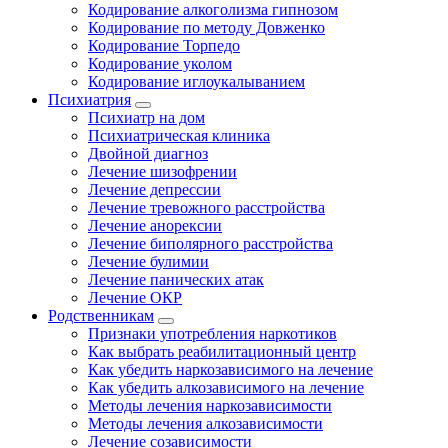
Кодирование алкоголизма гипнозом
Кодирование по методу Довженко
Кодирование Торпедо
Кодирование уколом
Кодирование иглоукалыванием
Психиатрия
Психиатр на дом
Психиатрическая клиника
Двойной диагноз
Лечение шизофрении
Лечение депрессии
Лечение тревожного расстройства
Лечение анорексии
Лечение биполярного расстройства
Лечение булимии
Лечение панических атак
Лечение ОКР
Родственникам
Признаки употребления наркотиков
Как выбрать реабилитационный центр
Как убедить наркозависимого на лечение
Как убедить алкозависимого на лечение
Методы лечения наркозависимости
Методы лечения алкозависимости
Лечение созависимости