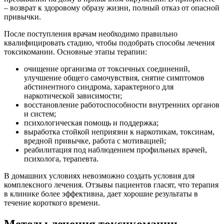
– возврат к здоровому образу жизни, полный отказ от опасной
привычки.
После поступления врачам необходимо правильно
квалифицировать стадию, чтобы подобрать способы лечения
токсикомании. Основные этапы терапии:
очищение организма от токсичных соединений,
улучшение общего самочувствия, снятие симптомов
абстинентного синдрома, характерного для
наркотической зависимости;
восстановление работоспособности внутренних органов
и систем;
психологическая помощь и поддержка;
выработка стойкой неприязни к наркотикам, токсинам,
вредной привычке, работа с мотивацией;
реабилитация под наблюдением профильных врачей,
психолога, терапевта.
В домашних условиях невозможно создать условия для
комплексного лечения. Отзывы пациентов гласят, что терапия
в клинике более эффективна, дает хорошие результаты в
течение короткого времени.