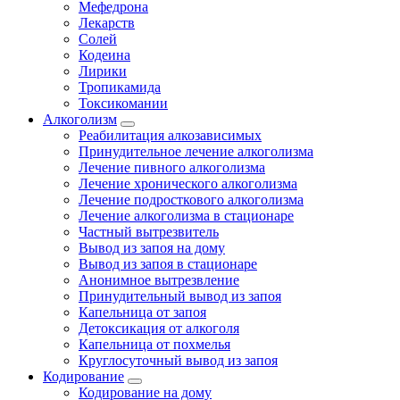
Мефедрона
Лекарств
Солей
Кодеина
Лирики
Тропикамида
Токсикомании
Алкоголизм
Реабилитация алкозависимых
Принудительное лечение алкоголизма
Лечение пивного алкоголизма
Лечение хронического алкоголизма
Лечение подросткового алкоголизма
Лечение алкоголизма в стационаре
Частный вытрезвитель
Вывод из запоя на дому
Вывод из запоя в стационаре
Анонимное вытрезвление
Принудительный вывод из запоя
Капельница от запоя
Детоксикация от алкоголя
Капельница от похмелья
Круглосуточный вывод из запоя
Кодирование
Кодирование на дому