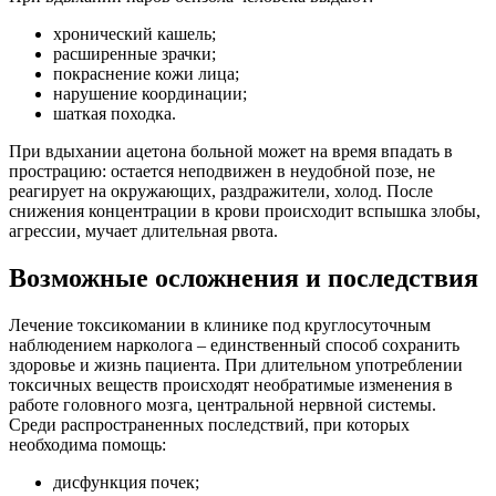
хронический кашель;
расширенные зрачки;
покраснение кожи лица;
нарушение координации;
шаткая походка.
При вдыхании ацетона больной может на время впадать в
прострацию: остается неподвижен в неудобной позе, не
реагирует на окружающих, раздражители, холод. После
снижения концентрации в крови происходит вспышка злобы,
агрессии, мучает длительная рвота.
Возможные осложнения и последствия
Лечение токсикомании в клинике под круглосуточным
наблюдением нарколога – единственный способ сохранить
здоровье и жизнь пациента. При длительном употреблении
токсичных веществ происходят необратимые изменения в
работе головного мозга, центральной нервной системы.
Среди распространенных последствий, при которых
необходима помощь:
дисфункция почек;