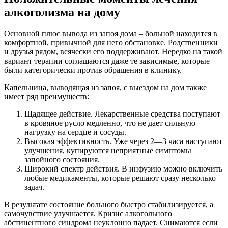
алкоголизма на дому
Основной плюс вывода из запоя дома – больной находится в
комфортной, привычной для него обстановке. Родственники
и друзья рядом, всячески его поддерживают. Нередко на такой
вариант терапии соглашаются даже те зависимые, которые
были категорически против обращения в клинику.
Капельница, выводящая из запоя, с выездом на дом также
имеет ряд преимуществ:
Щадящее действие. Лекарственные средства поступают
в кровяное русло медленно, что не дает сильную
нагрузку на сердце и сосуды.
Высокая эффективность. Уже через 2—3 часа наступают
улучшения, купируются неприятные симптомы
запойного состояния.
Широкий спектр действия. В инфузию можно включить
любые медикаменты, которые решают сразу несколько
задач.
В результате состояние больного быстро стабилизируется, а
самочувствие улучшается. Кризис алкогольного
абстинентного синдрома неуклонно падает. Снимаются если