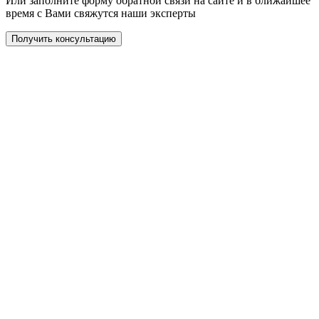
Или заполните форму обратной связи на сайте и в ближайшее
время с Вами свяжутся наши эксперты
Получить консультацию