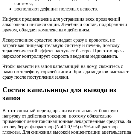
системы;
восполняют дефицит полезных веществ.
Инфузия предназначена для устранения всех проявлений
алкогольной интоксикации. Лечебный состав, подобранный
врачом, обладает комплексным действием.
Лекарственное средство попадает сразу в кровоток, не
затрагивая пищеварительную систему и печень, поэтому
терапевтический эффект наступает быстро. При этом врач-
нарколог контролирует скорость введения медикамента.
Чтобы вывести из запоя капельницей на дому, свяжитесь с
нами по телефону горячей линии. Бригада медиков выезжает
сразу после поступления заявки.
Состав капельницы для вывода из
запоя
В этот сложный период организм испытывает большую
нагрузку от действия токсинов, поэтому обязательно
применяют дезинтоксикационные лекарственные средства. За
основу берут физраствор (NaCl 0,9%) и 5%-ный раствор
глюкозы. Для снижения высокой концентрации ацетальдегида