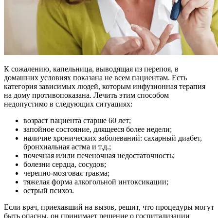
К сожалению, капельница, выводящая из перепоя, в
домашних условиях показана не всем пациентам. Есть
категория зависимых людей, которым инфузионная терапия
на дому противопоказана. Лечить этим способом
недопустимо в следующих ситуациях:
возраст пациента старше 60 лет;
запойное состояние, длящееся более недели;
наличие хронических заболеваний: сахарный диабет,
бронхиальная астма и т.д.;
почечная и/или печеночная недостаточность;
болезни сердца, сосудов;
черепно-мозговая травма;
тяжелая форма алкогольной интоксикации;
острый психоз.
Если врач, приехавший на вызов, решит, что процедуры могут
быть опасны, он принимает решение о госпитализации