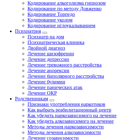
Кодирование алкоголизма гипнозом
Кодирование по методу Довженко
Кодирование Торпедо
Кодирование уколом
Кодирование иглоукалыванием
Психиатрия
Психиатр на дом
Психиатрическая клиника
Двойной диагноз
Лечение шизофрении
Лечение депрессии
Лечение тревожного расстройства
Лечение анорексии
Лечение биполярного расстройства
Лечение булимии
Лечение панических атак
Лечение ОКР
Родственникам
Признаки употребления наркотиков
Как выбрать реабилитационный центр
Как убедить наркозависимого на лечение
Как убедить алкозависимого на лечение
Методы лечения наркозависимости
Методы лечения алкозависимости
Лечение созависимости