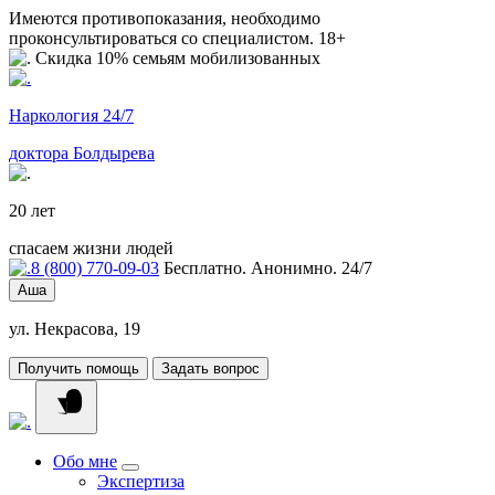
Имеются противопоказания, необходимо
проконсультироваться со специалистом. 18+
Скидка 10% семьям мобилизованных
Наркология 24/7
доктора Болдырева
20 лет
спасаем жизни людей
8 (800) 770-09-03
Бесплатно. Анонимно. 24/7
Аша
ул. Некрасова, 19
Получить помощь
Задать вопрос
Обо мне
Экспертиза