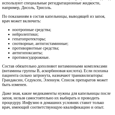
используют специальные регидратационные жидкости,
например, Дисоль, Трисоль.
По показаниям в состав капельницы, выводящей из запоя,
врач может включить:
ноотропные средства;
нейролептики;
гепатопротекторы;
снотворные, антигистаминные;
противорвотные средства;
антигипоксанты;
противосудорожные.
Состав обязательно дополняют витаминными комплексами
(витамины группы В, аскорбиновая кислота). Если психика
пациента сильно затронута, назначают транквилизаторы:
Грандаксин, Седуксен, Элениум. Список препаратов может
быть изменен.
Даже зная, какие медикаменты нужны для капельницы после
запоя, нельзя самостоятельно их выбирать и проводить
процедуру. Инфузию в домашних условиях ставит только
врач, имеющий соответствующую квалификацию и опыт.