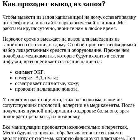
Как проходит вывод из запоя?
Чтобы вывести из запоя капельницей на дому, оставьте заявку
по телефону или на сайте наркологической клиники. Мы
работаем круглосуточно, звоните нам в любое время.
Нарколог срочно выезжает на вызов для выведения из
запойного состояния на дому. С собой привозит необходимый
набор лекарственных средств и оборудование. Прежде чем
подобрать медикаменты, которые будут входить в состав
инфузии, врач оценивает состояние пациента:
снимает ЭКГ;
измеряет АД, пульс;
осматривает слизистые, кожу;
проводит пальпацию живота.
Уточняет возраст пациента, стаж алкоголизма, наличие
сопутствующих патологий, аллергии на медикаменты. После
получения нужной информации о здоровье больного, врач
подбирает препараты, их дозировку.
Все манипуляции проводятся исключительно в перчатках.
Место будущего прокола обрабатывают антисептиком и
вводят иглу от системы, которую фиксируют пластырем. Под